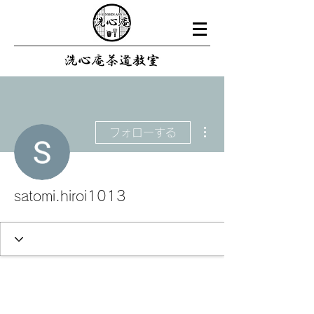
その他
フォローする
satomi.hiroi1013