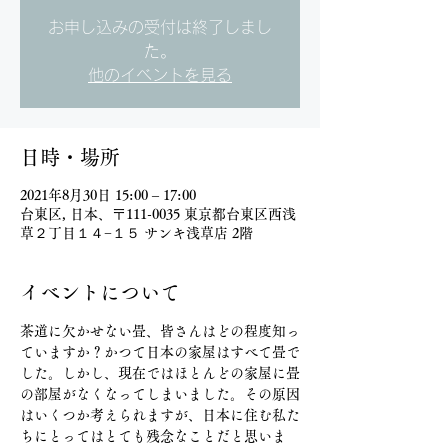
お申し込みの受付は終了しまし
た。
他のイベントを見る
日時・場所
2021年8月30日 15:00 – 17:00
台東区, 日本、〒111-0035 東京都台東区西浅
草２丁目１４−１５ サンキ浅草店 2階
イベントについて
茶道に欠かせない畳、皆さんはどの程度知っ
ていますか？かつて日本の家屋はすべて畳で
した。しかし、現在ではほとんどの家屋に畳
の部屋がなくなってしまいました。その原因
はいくつか考えられますが、日本に住む私た
ちにとってはとても残念なことだと思いま