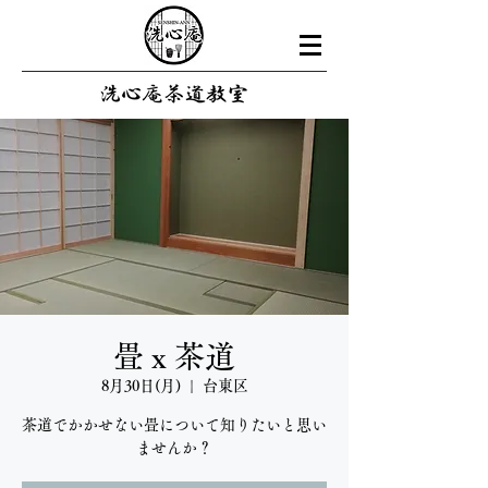
畳ｘ茶道
8月30日(月)
  |  
台東区
茶道でかかせない畳について知りたいと思い
ませんか？