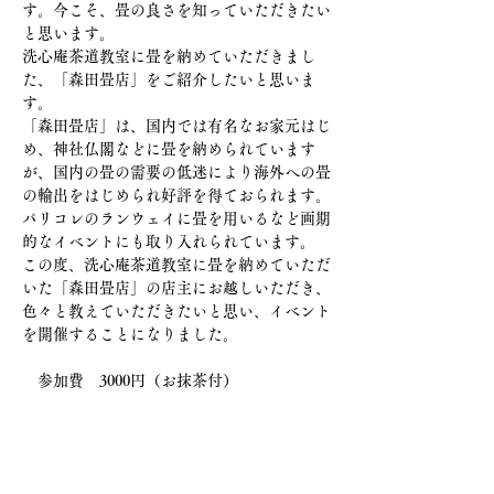
す。今こそ、畳の良さを知っていただきたい
と思います。
洗心庵茶道教室に畳を納めていただきまし
た、「森田畳店」をご紹介したいと思いま
す。
「森田畳店」は、国内では有名なお家元はじ
め、神社仏閣などに畳を納められています
が、国内の畳の需要の低迷により海外への畳
の輸出をはじめられ好評を得ておられます。
パリコレのランウェイに畳を用いるなど画期
的なイベントにも取り入れられています。
この度、洗心庵茶道教室に畳を納めていただ
いた「森田畳店」の店主にお越しいただき、
色々と教えていただきたいと思い、イベント
を開催することになりました。
　参加費　3000円（お抹茶付）